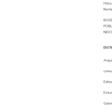
Hitos
Norte
BASE
POBL
NID
ENTR
Arqui
comu
Edito
Estud
Galer