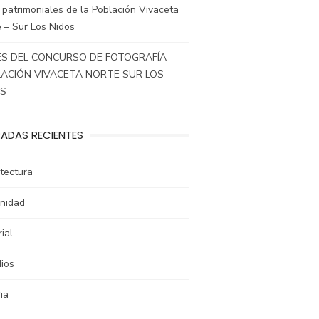
 patrimoniales de la Población Vivaceta
 – Sur Los Nidos
S DEL CONCURSO DE FOTOGRAFÍA
ACIÓN VIVACETA NORTE SUR LOS
OS
ADAS RECIENTES
tectura
nidad
rial
ios
ia