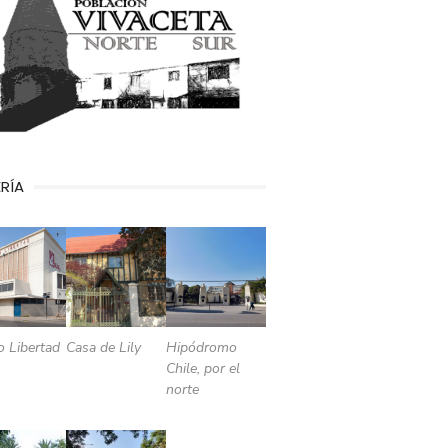
RÍA
o Libertad
Casa de Lily
Hipódromo
Chile, por el
norte