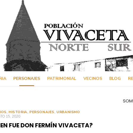
RIA
PERSONAJES
PATRIMONIAL
VECINOS
BLOG
RE
SOM
IOS
,
HISTORIA
,
PERSONAJES
,
URBANISMO
ICADO
O 15, 2020
IEN FUE DON FERMÍN VIVACETA?