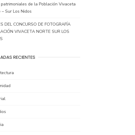
 patrimoniales de la Población Vivaceta
 – Sur Los Nidos
S DEL CONCURSO DE FOTOGRAFÍA
ACIÓN VIVACETA NORTE SUR LOS
OS
ADAS RECIENTES
tectura
nidad
rial
ios
ia