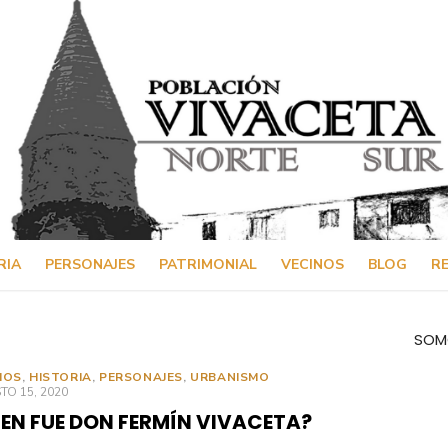
RIA
PERSONAJES
PATRIMONIAL
VECINOS
BLOG
RE
SOM
IOS
,
HISTORIA
,
PERSONAJES
,
URBANISMO
ICADO
O 15, 2020
IEN FUE DON FERMÍN VIVACETA?