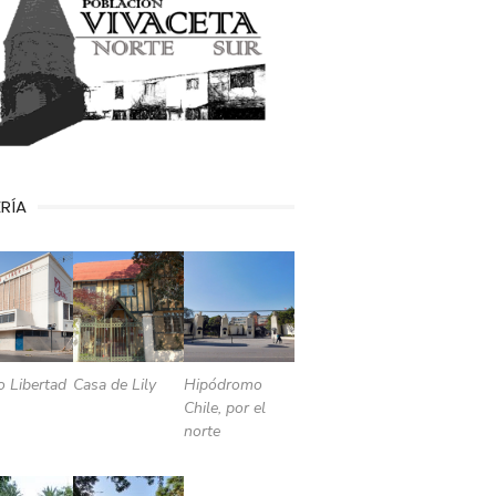
RÍA
o Libertad
Casa de Lily
Hipódromo
Chile, por el
norte