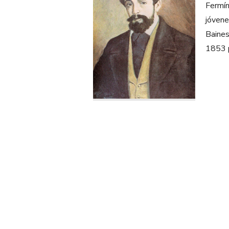
Fermín
jóvene
Baines
1853 p