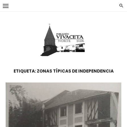
Saltar
al
contenido
ETIQUETA:
ZONAS TÍPICAS DE INDEPENDENCIA