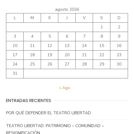
agosto 2026
L
M
X
J
V
S
D
1
2
3
4
5
6
7
8
9
10
11
12
13
14
15
16
17
18
19
20
21
22
23
24
25
26
27
28
29
30
31
« Ago
ENTRADAS RECIENTES
POR QUÉ DEFENDER EL TEATRO LIBERTAD
TEATRO LIBERTAD: PATRIMONIO – COMUNIDAD –
RESIGNIFICACIÓN