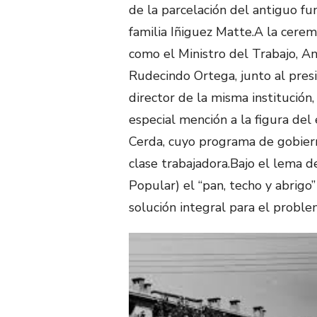
de la parcelación del antiguo f
familia Iñiguez Matte.A la cerem
como el Ministro del Trabajo, An
Rudecindo Ortega, junto al pres
director de la misma institución
especial mención a la figura de
Cerda, cuyo programa de gobiern
clase trabajadora.Bajo el lema d
Popular) el “pan, techo y abrigo”
solución integral para el proble