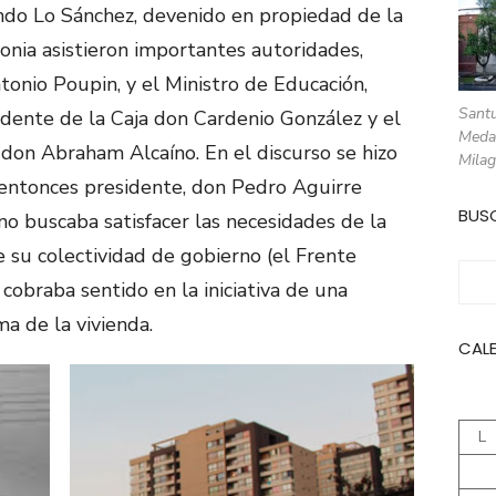
undo Lo Sánchez, devenido en propiedad de la
onia asistieron importantes autoridades,
tonio Poupin, y el Ministro de Educación,
Santu
idente de la Caja don Cardenio González y el
Meda
, don Abraham Alcaíno. En el discurso se hizo
Milag
l entonces presidente, don Pedro Aguirre
BUS
o buscaba satisfacer las necesidades de la
e su colectividad de gobierno (el Frente
Busc
 cobraba sentido en la iniciativa de una
ma de la vivienda.
CAL
L