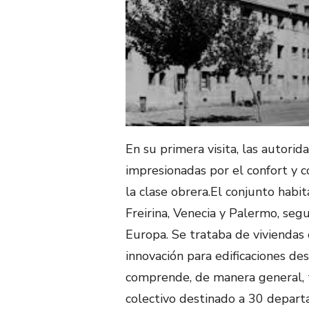
En su primera visita, las autor
impresionadas por el confort y 
la clase obrera.El conjunto habi
Freirina, Venecia y Palermo, seg
Europa. Se trataba de viviendas 
innovación para edificaciones des
comprende, de manera general, tr
colectivo destinado a 30 depart