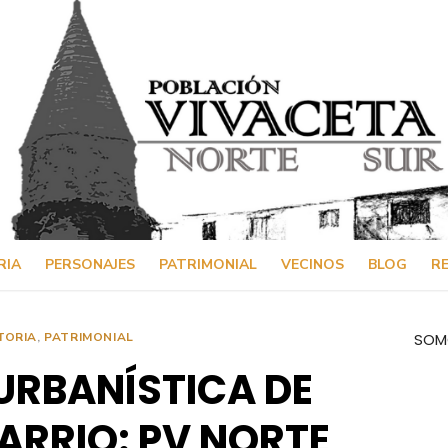
RIA
PERSONAJES
PATRIMONIAL
VECINOS
BLOG
RE
TORIA
,
PATRIMONIAL
SOM
URBANÍSTICA DE
ARRIO: PV NORTE