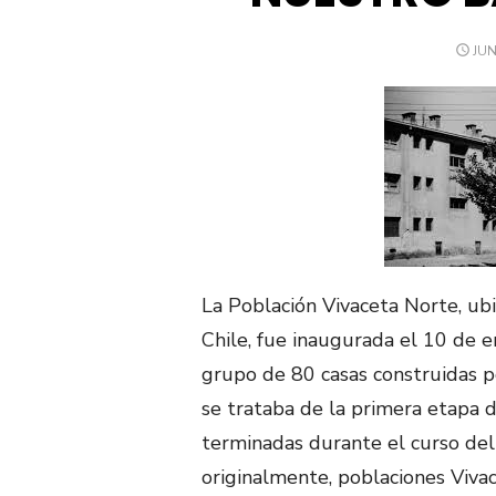
PU
JUN
EL
La Población Vivaceta Norte, u
Chile, fue inaugurada el 10 de 
grupo de 80 casas construidas po
se trataba de la primera etapa d
terminadas durante el curso de
originalmente, poblaciones Viva