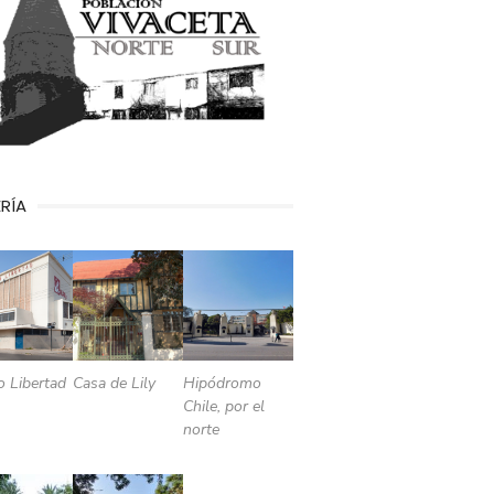
RÍA
o Libertad
Casa de Lily
Hipódromo
Chile, por el
norte