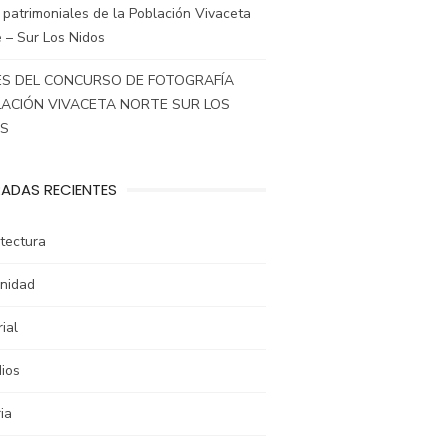
 patrimoniales de la Población Vivaceta
 – Sur Los Nidos
S DEL CONCURSO DE FOTOGRAFÍA
ACIÓN VIVACETA NORTE SUR LOS
OS
ADAS RECIENTES
tectura
nidad
rial
ios
ia