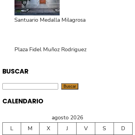
Santuario Medalla Milagrosa
Plaza Fidel Muñoz Rodriguez
BUSCAR
Buscar
Buscar
CALENDARIO
agosto 2026
L
M
X
J
V
S
D