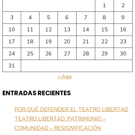
1
2
3
4
5
6
7
8
9
10
11
12
13
14
15
16
17
18
19
20
21
22
23
24
25
26
27
28
29
30
31
« Ago
ENTRADAS RECIENTES
POR QUÉ DEFENDER EL TEATRO LIBERTAD
TEATRO LIBERTAD: PATRIMONIO –
COMUNIDAD – RESIGNIFICACIÓN