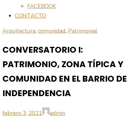
FACEBOOK
CONTACTO
Arquitectura
,
comunidad
,
Patrimonial
CONVERSATORIO I:
PATRIMONIO, ZONA TÍPICA Y
COMUNIDAD EN EL BARRIO DE
INDEPENDENCIA
Publicado
Autor
febrero 3, 2021
admin
el