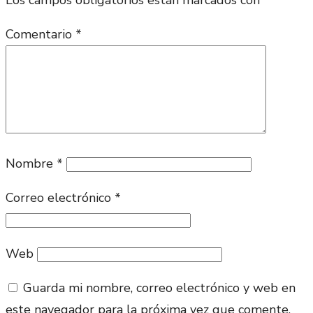
EN
EL
Comentario
*
BARRIO
DE
INDEPENDENCIA
Nombre
*
Correo electrónico
*
Web
Guarda mi nombre, correo electrónico y web en
este navegador para la próxima vez que comente.