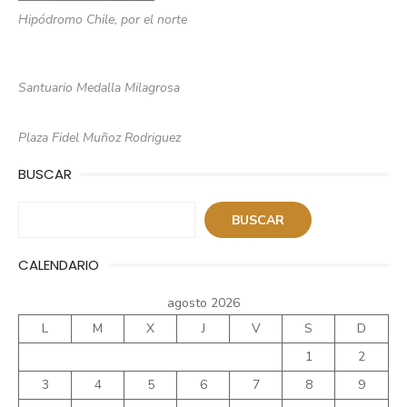
Hipódromo Chile, por el norte
Santuario Medalla Milagrosa
Plaza Fidel Muñoz Rodriguez
BUSCAR
Buscar
BUSCAR
CALENDARIO
agosto 2026
L
M
X
J
V
S
D
1
2
3
4
5
6
7
8
9