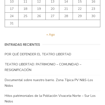
10
11
12
13
14
15
16
17
18
19
20
21
22
23
24
25
26
27
28
29
30
31
« Ago
ENTRADAS RECIENTES
POR QUÉ DEFENDER EL TEATRO LIBERTAD
TEATRO LIBERTAD: PATRIMONIO – COMUNIDAD –
RESIGNIFICACIÓN
Documental sobre nuestro barrio. Zona Típica PV N&S-Los
Nidos
Hitos patrimoniales de la Población Vivaceta Norte – Sur Los
Nidos