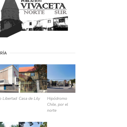
RÍA
o Libertad
Casa de Lily
Hipódromo
Chile, por el
norte