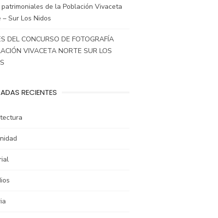
 patrimoniales de la Población Vivaceta
 – Sur Los Nidos
S DEL CONCURSO DE FOTOGRAFÍA
ACIÓN VIVACETA NORTE SUR LOS
OS
ADAS RECIENTES
tectura
nidad
rial
ios
ia